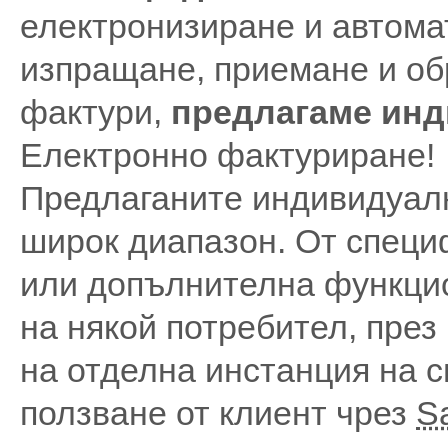
електронизиране и автома
изпращане, приемане и об
фактури,
предлагаме ин
Електронно фактуриране!
Предлаганите индивидуал
широк диапазон. От спец
или допълнителна функци
на някой потребител, през
на отделна инстанция на 
ползване от клиент чрез
S