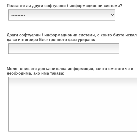
Ползавте ли други софтуерни / информационни системи?
Други софтуерни / информационни системи, с които бихте искал
да се интегрира Електронното фактуриране:
Моля, опишете допълнителна информация, която смятате че е
необходима, ако има такава: