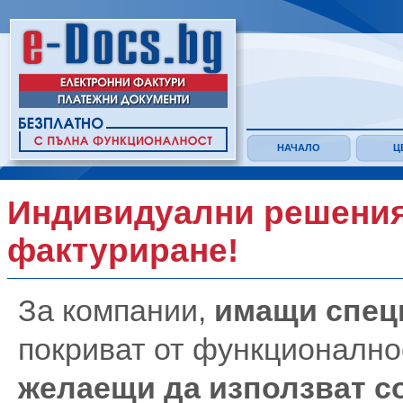
НАЧАЛО
Ц
Индивидуални решения
фактуриране!
За компании,
имащи спец
покриват от функционално
желаещи да използват с