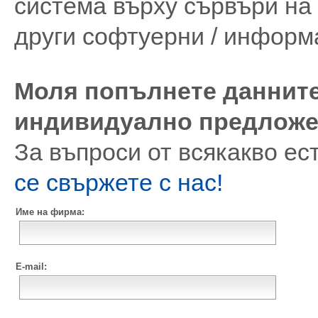
система върху сървъри на 
други софтуерни / информ
Моля попълнете данните
индивидуално предложе
За въпроси от всякакво ес
се свържете с нас!
Име на фирма:
E-mail: