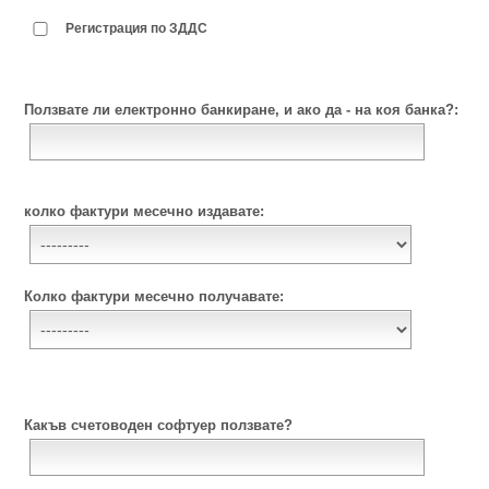
Регистрация по ЗДДС
Ползвате ли електронно банкиране, и ако да - на коя банка?:
колко фактури месечно издавате:
Колко фактури месечно получавате:
Какъв счетоводен софтуер ползвате?