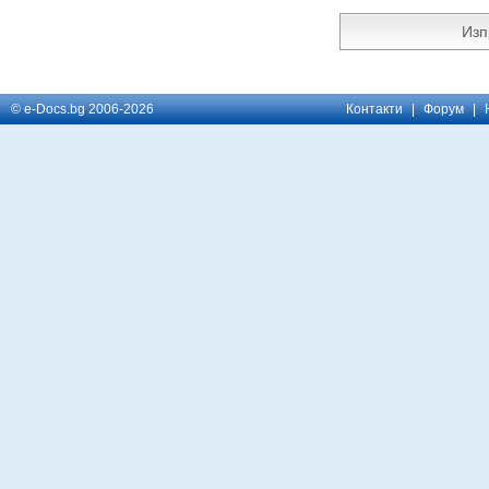
© e-Docs.bg 2006-2026
Контакти
|
Форум
|