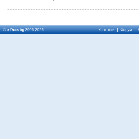
© e-Docs.bg 2006-2026
Контакти
|
Форум
|