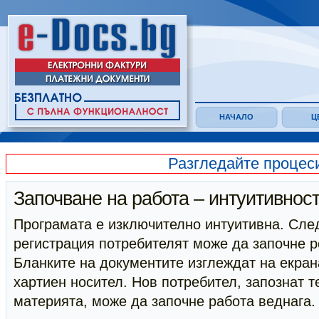
НАЧАЛО
Ц
Разгледайте процес
Започване на работа – интуитивнос
Програмата е изключително интуитивна. Сле
регистрация потребителят може да започне р
Бланките на документите изглеждат на екрана
хартиен носител. Нов потребител, запознат т
материята, може да започне работа веднага.